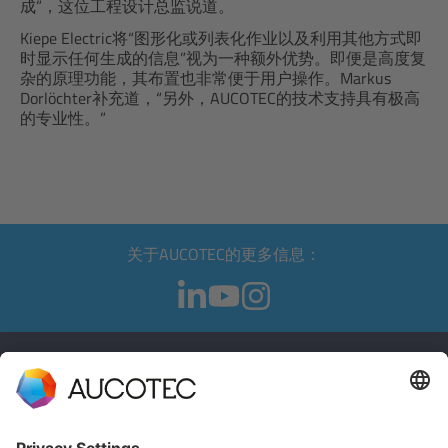
成”，这位工程设计总监说道。
Kiepe Electric将“图形化或列表化作业以及利用其他方式即
时显示任何生成的信息”视为一种额外优势。即便是高度复
杂的原理功能，其布置也非常便于用户操作。Markus
Dorlöchter补充道，“另外，AUCOTEC的技术支持具有极高
的专业性。”
关于AUCOTEC的更多信息：
联系信息
联系我们