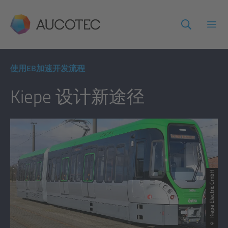
AUCOTEC
打开
使用EB加速开发流程
Kiepe 设计新途径
© Kiepe Electric GmbH