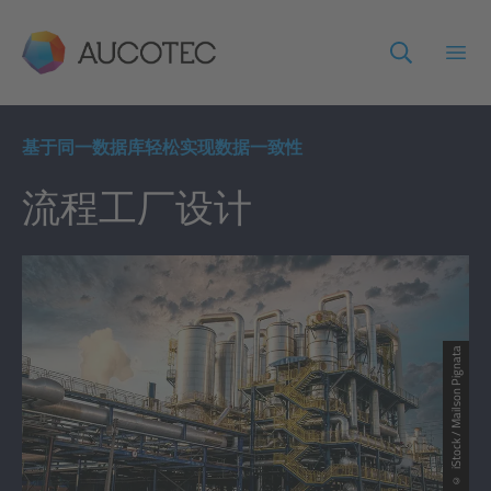
AUCOTEC
打开
基于同一数据库轻松实现数据一致性
流程工厂设计
© iStock / Mailson Pignata